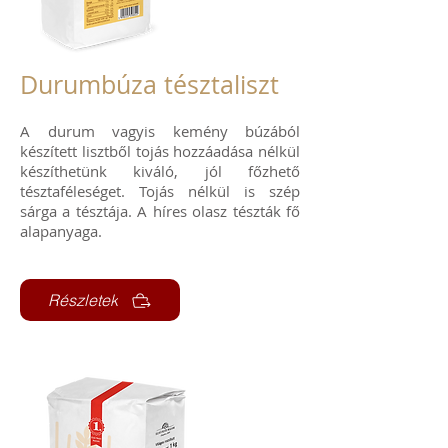
Durumbúza tésztaliszt
A durum vagyis kemény búzából
készített lisztből tojás hozzáadása nélkül
készíthetünk kiváló, jól főzhető
tésztaféleséget. Tojás nélkül is szép
sárga a tésztája. A híres olasz tészták fő
alapanyaga.
Részletek