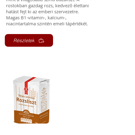
rostokban gazdag rozs, kedvező élettani
hatást fejt ki az emberi szervezetre.
Magas B1-vitamin-, kalcium-,
niacintartalma szintén emeli tápértékét.
Részletek