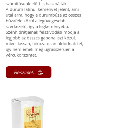
számításunk előtt is használták.
A durum latinul keményet jelent, ami
utal arra, hogy a durumbúza az összes
búzaféle közül a legüvegesebb
szerkezetű, így a legkeményebb.
Szénhidrátjainak felszívódási módja a
legjobb az összes gabonaliszt közül,
mivel lassan, fokozatosan oldódnak fel,
így nem emeli meg ugrásszerűen a
vércukorszintet.
Részletek