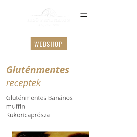
WEBSHOP
Gluténmentes
receptek
Gluténmentes Banános
muffin
Kukoricaprósza