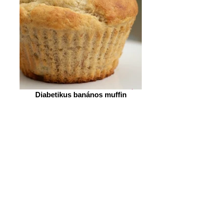
Diabetikus banános muffin