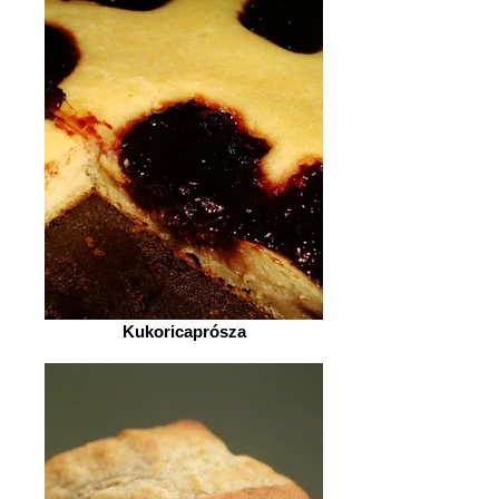
Kukoricaprósza