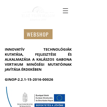
WEBSHOP
INNOVATÍV TECHNOLÓGIÁK
KUTATÁSA, FEJLESZTÉSE ÉS
ALKALMAZÁSA A KALÁSZOS GABONA
VERTIKUM MINŐSÉGI MUTATÓINAK
JAVÍTÁSA ÉRDEKÉBEN
GINOP-2.2.1-15-2016-00026