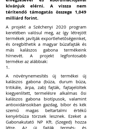
kívánjuk elérni. A vissza nem
térítendő támogatás összege 1,049
milliárd forint.
A projekt a Széchenyi 2020 program
keretében valósul meg, az így létrejött
termékek javítják exportlehetőségeinket,
és öregbíthetik a magyar búzafajták és
más kalászos gabona termékeink
hírnevét. A projekt legfontosabb
termékei az alábbiak:
1.
A növénynemesítés új termékei új
kalászos gabona (búza, durum búza,
tritikále, árpa, zab) fajták, fajtajelöltek
kiegyenlített, termelésre alkalmas ősi
kalászos gabona biotípusok, valamint
antioxidánsokban gazdag, bíbor és kék
szemű magas beltartalmi értékű
kenyérbúza törzsek lesznek. Ezeket a
Gabonakutató NP Kft. (Szeged) hozza
létre. Az új fajták termés- és