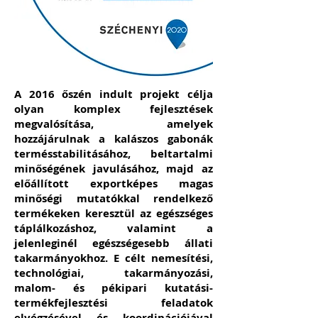
A 2016 őszén indult projekt célja
olyan komplex fejlesztések
megvalósítása, amelyek
hozzájárulnak a kalászos gabonák
termésstabilitásához, beltartalmi
minőségének javulásához, majd az
előállított exportképes magas
minőségi mutatókkal rendelkező
termékeken keresztül az egészséges
táplálkozáshoz, valamint a
jelenleginél egészségesebb állati
takarmányokhoz. E célt nemesítési,
technológiai, takarmányozási,
malom- és pékipari kutatási-
termékfejlesztési feladatok
elvégzésével és koordinációjával