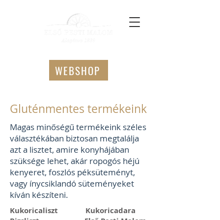
WEBSHOP
Gluténmentes termékeink
Magas minőségű termékeink széles
választékában biztosan megtalálja
azt a lisztet, amire konyhájában
szüksége lehet, akár ropogós héjú
kenyeret, foszlós péksüteményt,
vagy ínycsiklandó süteményeket
kíván készíteni.
Kukoricaliszt Kukoricadara