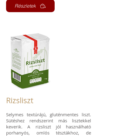
Részletek
Rizsliszt
Selymes textúrájú, gluténmentes liszt.
Sütéshez rendszerint más lisztekkel
keverik. A rizsliszt jól használható
porhanyós, omlós tésztákhoz, de