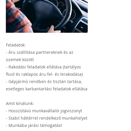
Feladatok:
- Áru szállítása partnereknek és az
üzemek között
- Rakodási feladatok ellátása (tartályos
fluid és raklapos áru fel- és lerakodása)
- Gépjármű rendben és tisztán tartása,
esetleges karbantartási feladatok ellátása
Amit kínálunk:
- Hosszútávú munkavállalói jogviszonyt
- Stabil háttérrel rendelkező munkahelyet
- Munkába járási támogatást