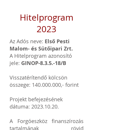
Hitelprogram
2023
Az Ad
ós neve:
Első Pesti
Malom- és Sütőipari Zrt.
A Hitelprogram azonosító
jele:
GINOP-8.3.5.-18/B
Visszatérítendő kölcsön
összege:
140.000.000
,- forint
Projekt befejezésének
dátuma:
2023.10.20
.
A Forgóeszköz finanszírozás
tartalmának rövid