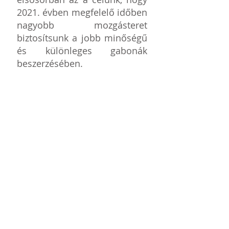
2021. évben megfelelő időben
nagyobb mozgásteret
biztosítsunk a jobb minőségű
és különleges gabonák
beszerzésében.