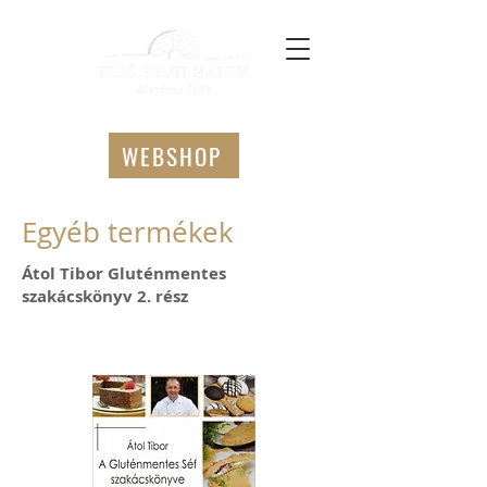
WEBSHOP
Egyéb termékek
Átol Tibor Gluténmentes
szakácskönyv 2. rész