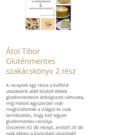
Átol Tibor
Gluténmentes
szakácskönyv 2.rész
A receptek egy része a külföldi
utazásaink alatt kóstolt ételek
gluténmentesre átdolgozott változata,
míg mások egyszerűen már
meghódították a világot és csak
természetes, hogy kell legyen
gluténmentes verziója.
Összesen 62 db recept, amiből 28 db
csak ebben a könyvben olvasható.