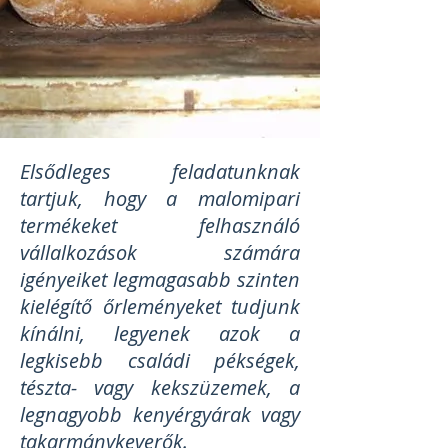
Elsődleges feladatunknak
tartjuk, hogy a malomipari
termékeket felhasználó
vállalkozások számára
igényeiket legmagasabb szinten
kielégítő őrleményeket tudjunk
kínálni, legyenek azok a
legkisebb családi pékségek,
tészta- vagy kekszüzemek, a
legnagyobb kenyérgyárak vagy
takarmánykeverők.