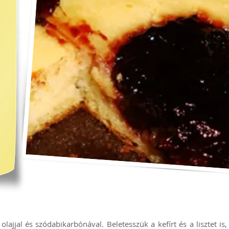
, olajjal és szódabikarbónával. Beletesszük a kefírt és a lisztet 